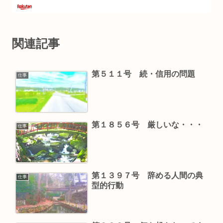
関連記事
第５１１号 続・信用の問題
仕事
第１８５６号 厳しいな・・・
仕事
第１３９７号 辞める人間の典
仕事
型的行動