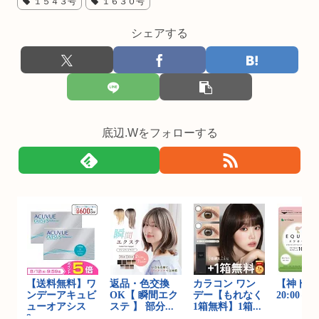
１５４３号
１６３０号
シェアする
底辺.Wをフォローする