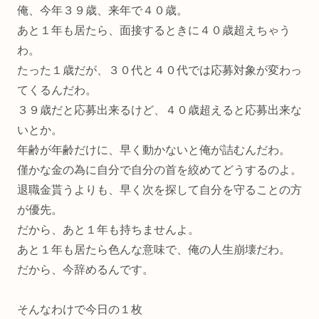
俺、今年３９歳、来年で４０歳。
あと１年も居たら、面接するときに４０歳超えちゃう
わ。
たった１歳だが、３０代と４０代では応募対象が変わっ
てくるんだわ。
３９歳だと応募出来るけど、４０歳超えると応募出来な
いとか。
年齢が年齢だけに、早く動かないと俺が詰むんだわ。
僅かな金の為に自分で自分の首を絞めてどうするのよ。
退職金貰うよりも、早く次を探して自分を守ることの方
が優先。
だから、あと１年も持ちませんよ。
あと１年も居たら色んな意味で、俺の人生崩壊だわ。
だから、今辞めるんです。
そんなわけで今日の１枚