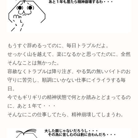
もうすぐ辞めるってのに、毎日トラブルだよ。
せっかく山を越えて、楽になるかと思ってたのに、全然
そんなことは無かった。
容赦なくトラブルは降り注ぎ、やる気の無いバイトのお
守りに苦労し、順調にいかない仕事にイライラする毎
日。
今でもギリギリの精神状態で何とか踏みとどまってるの
に、あと１年て・・・
そんなにこの仕事してたら、精神崩壊してしまうわ。