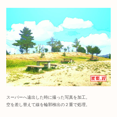
スーパーへ遠出した時に撮った写真を加工。
空を差し替えて線を輪郭検出の２重で処理。