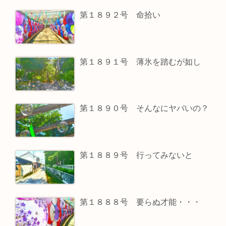
第１８９２号 命拾い
第１８９１号 薄氷を踏むが如し
第１８９０号 そんなにヤバいの？
第１８８９号 行ってみないと
第１８８８号 要らぬ才能・・・