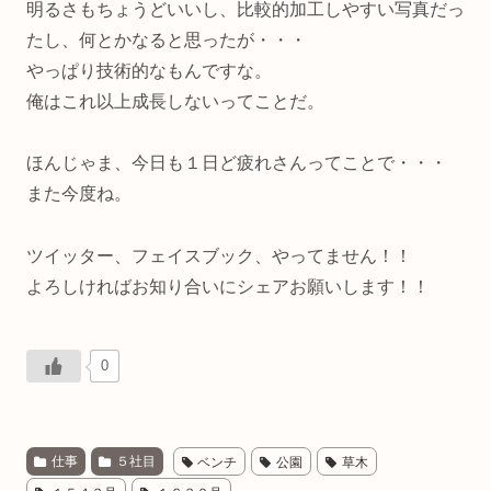
明るさもちょうどいいし、比較的加工しやすい写真だっ
たし、何とかなると思ったが・・・
やっぱり技術的なもんですな。
俺はこれ以上成長しないってことだ。
ほんじゃま、今日も１日ど疲れさんってことで・・・
また今度ね。
ツイッター、フェイスブック、やってません！！
よろしければお知り合いにシェアお願いします！！
0
仕事
５社目
ベンチ
公園
草木