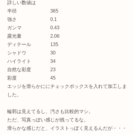
詳しい数値は
半径 365
強さ 0.1
ガンマ 0.43
露光量 2.06
ディテール 135
シャドウ 30
ハイライト 34
自然な彩度 23
彩度 45
エッジを滑らかににチェックボックスを入れて加工しま
した。
輪郭は見えてるし、汚さも比較的マシ。
ただ、写真っぽい感じが残ってるな。
滑らかな感じだと、イラストっぽく見えるんだが・・・