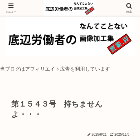
独身底辺おじさんが風景写真をイラスト風に加工するブログ
メニュー
検索
当ブログはアフィリエイト広告を利用しています
第１５４３号 持ちません
よ・・・
2025/8/21
2025/11/6