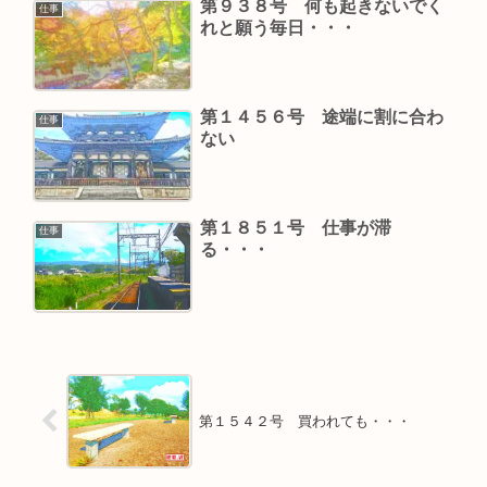
第９３８号 何も起きないでく
仕事
れと願う毎日・・・
第１４５６号 途端に割に合わ
仕事
ない
第１８５１号 仕事が滞
仕事
る・・・
第１５４２号 買われても・・・