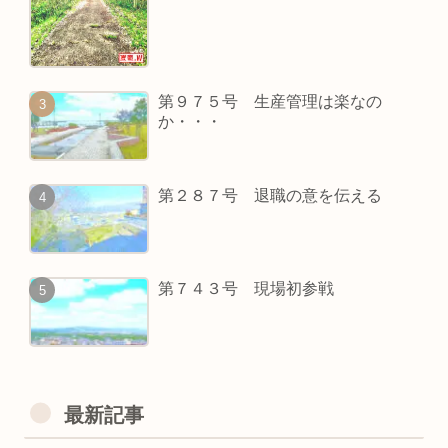
第９７５号 生産管理は楽なの
か・・・
第２８７号 退職の意を伝える
第７４３号 現場初参戦
最新記事