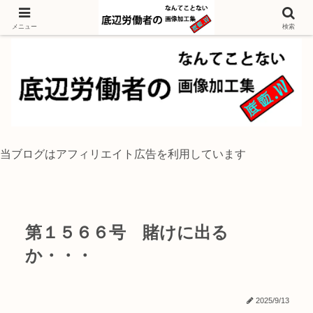
独身底辺おじさんが風景写真をイラスト風に加工するブログ
メニュー
検索
当ブログはアフィリエイト広告を利用しています
第１５６６号 賭けに出る
か・・・
2025/9/13