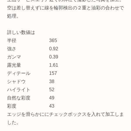
空は差し替えずに線を輪郭検出の２重と油彩の合わせで
処理。
詳しい数値は
半径 365
強さ 0.92
ガンマ 0.39
露光量 1.61
ディテール 157
シャドウ 38
ハイライト 52
自然な彩度 49
彩度 43
エッジを滑らかににチェックボックスを入れて加工しま
した。