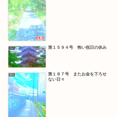
第１５９４号 怖い祝日の休み
雑記
第１８７号 またお金を下ろせ
雑記
ない日々