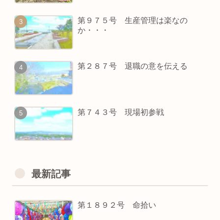
第９７５号 生産管理は楽なの
か・・・
第２８７号 退職の意を伝える
第７４３号 現場初参戦
最新記事
第１８９２号 命拾い