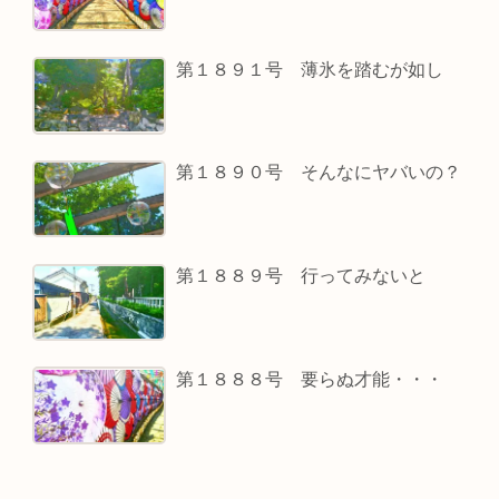
第１８９１号 薄氷を踏むが如し
第１８９０号 そんなにヤバいの？
第１８８９号 行ってみないと
第１８８８号 要らぬ才能・・・