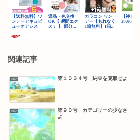
関連記事
第１０３４号 納豆を克服せよ
雑記
第９０号 カテゴリーの少なさ
雑記
よ