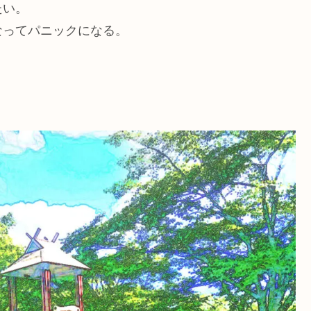
たい。
なってパニックになる。