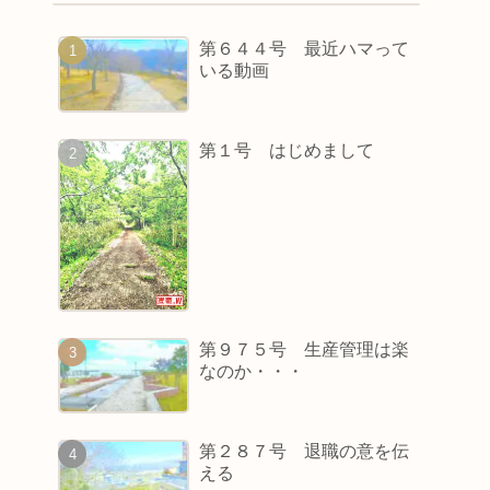
第６４４号 最近ハマって
いる動画
第１号 はじめまして
第９７５号 生産管理は楽
なのか・・・
第２８７号 退職の意を伝
える