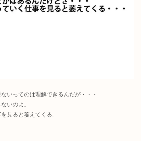
題ないってのは理解できるんだが・・・
らないのよ。
事を見ると萎えてくる。