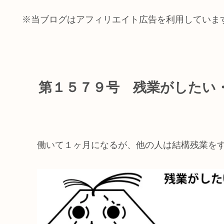
※当ブログはアフィリエイト広告を利用していま
第１５７９号 残業がしたい
働いて１ヶ月になるが、他の人は結構残業を