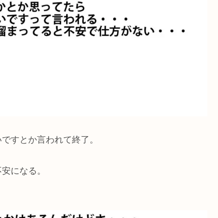
いですとか言われて終了。
不安になる。
・