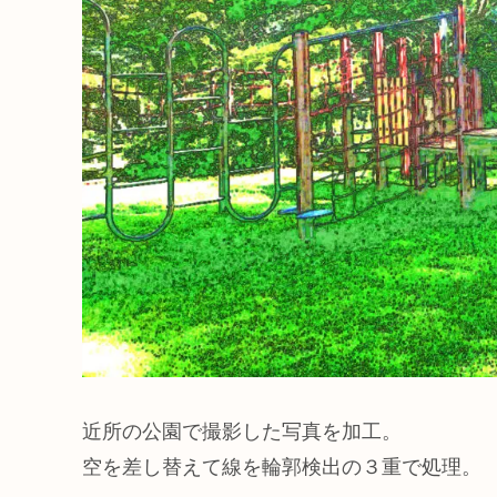
近所の公園で撮影した写真を加工。
空を差し替えて線を輪郭検出の３重で処理。