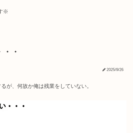
す※
・・・
2025/9/26
するが、何故か俺は残業をしていない。