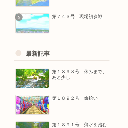
第７４３号 現場初参戦
最新記事
第１８９３号 休みまで、
あと少し
第１８９２号 命拾い
第１８９１号 薄氷を踏む