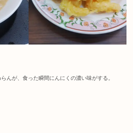
わらんが、食った瞬間にんにくの濃い味がする。
。
。