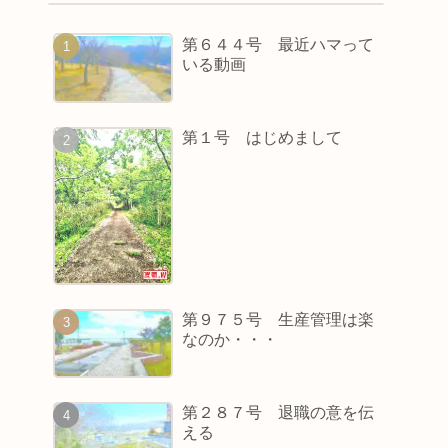
第６４４号 最近ハマって
いる動画
第１号 はじめまして
第９７５号 生産管理は楽
なのか・・・
第２８７号 退職の意を伝
える