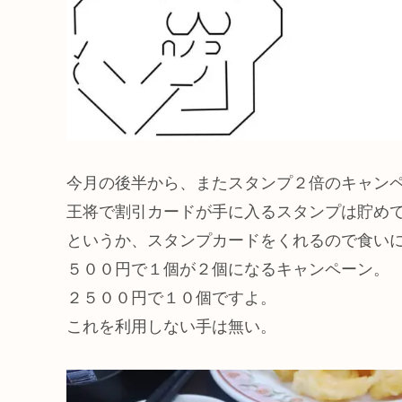
今月の後半から、またスタンプ２倍のキャン
王将で割引カードが手に入るスタンプは貯め
というか、スタンプカードをくれるので食い
５００円で１個が２個になるキャンペーン。
２５００円で１０個ですよ。
これを利用しない手は無い。