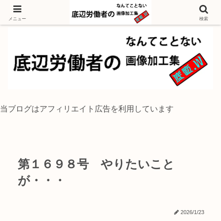
独身底辺おじさんが風景写真をイラスト風に加工するブログ
メニュー
検索
当ブログはアフィリエイト広告を利用しています
第１６９８号 やりたいこと
が・・・
2026/1/23