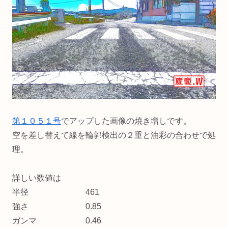
第１０５１号
でアップした画像の焼き増しです。
空を差し替えて線を輪郭検出の２重と油彩の合わせで処
理。
詳しい数値は
半径 461
強さ 0.85
ガンマ 0.46