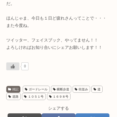
だ。
ほんじゃま、今日も１日ど疲れさんってことで・・・
また今度ね。
ツイッター、フェイスブック、やってません！！
よろしければお知り合いにシェアお願いします！！
0
雑記
ガードレール
横断歩道
街並み
道
道路
１０５１号
１６９８号
シェアする