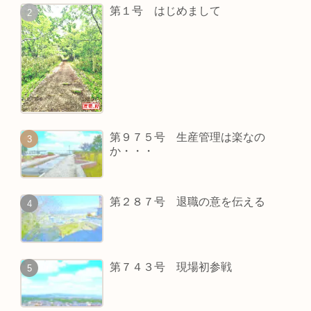
第１号 はじめまして
第９７５号 生産管理は楽なの
か・・・
第２８７号 退職の意を伝える
第７４３号 現場初参戦