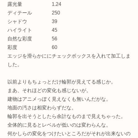
露光量 1.24
ディテール 250
シャドウ 39
ハイライト 45
自然な彩度 56
彩度 60
エッジを滑らかににチェックボックスを入れて加工しま
した。
以前よりもちょっとだけ輪郭が見えてる感じか。
まあ、それほどの変化も感じないが。
建物はアニメっぽく見えなくも無いんだがな。
地面の汚さは相変わらずだな。
輪郭を出そうとしたら余計なものまで見えちゃった。
全体的に見るとレベルが低いのは変わらんな。
何かしらの変化をつけたいところだがそれが出来ないの