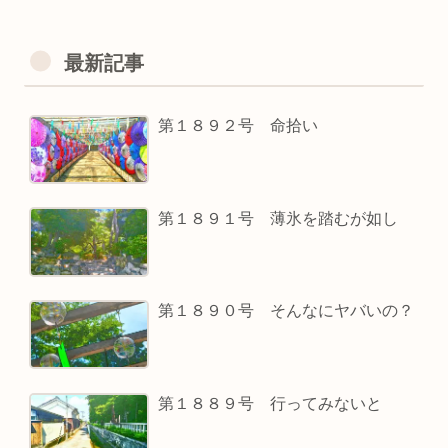
最新記事
第１８９２号 命拾い
第１８９１号 薄氷を踏むが如し
第１８９０号 そんなにヤバいの？
第１８８９号 行ってみないと