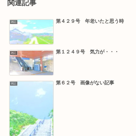
関連記事
第４２９号 年老いたと思う時
雑記
第１２４９号 気力が・・・
雑記
第６２号 画像がない記事
雑記