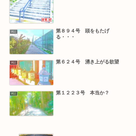
第８９４号 頭をもたげ
雑記
る・・・
第６２４号 湧き上がる欲望
雑記
第１２２３号 本当か？
雑記