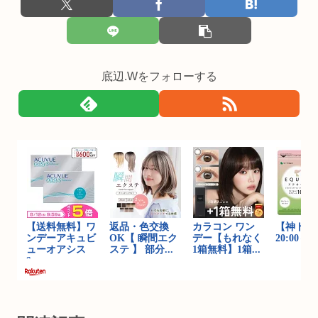
底辺.Wをフォローする