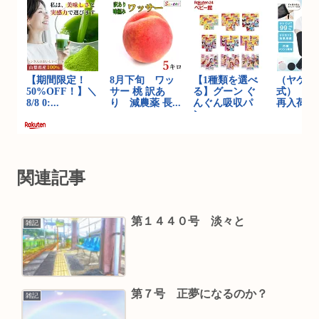
関連記事
第１４４０号 淡々と
雑記
第７号 正夢になるのか？
雑記