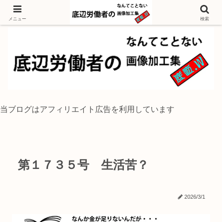
独身底辺おじさんが風景写真をイラスト風に加工するブログ
メニュー
検索
当ブログはアフィリエイト広告を利用しています
第１７３５号 生活苦？
2026/3/1