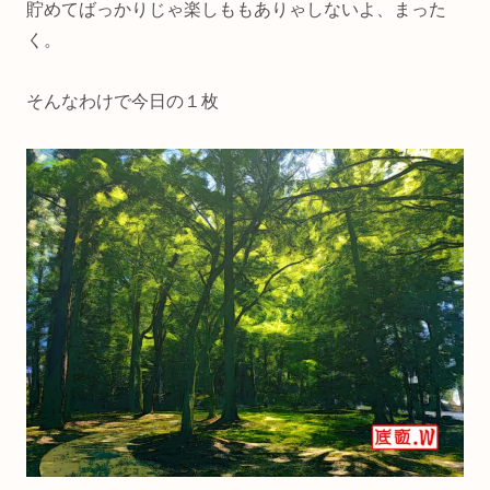
貯めてばっかりじゃ楽しももありゃしないよ、まった
く。
そんなわけで今日の１枚