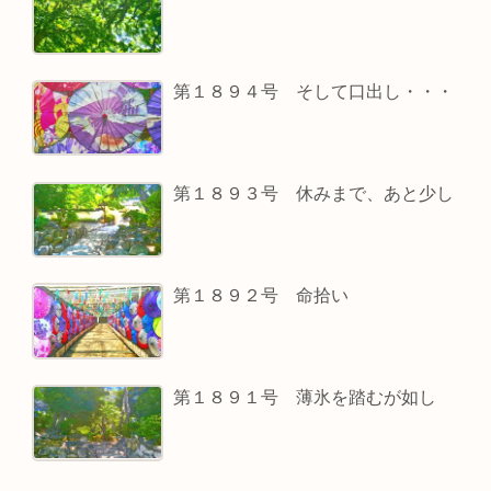
第１８９４号 そして口出し・・・
第１８９３号 休みまで、あと少し
第１８９２号 命拾い
第１８９１号 薄氷を踏むが如し