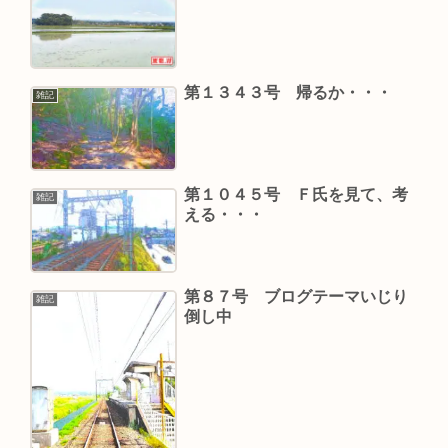
第１３４３号 帰るか・・・
雑記
第１０４５号 Ｆ氏を見て、考
雑記
える・・・
第８７号 ブログテーマいじり
雑記
倒し中