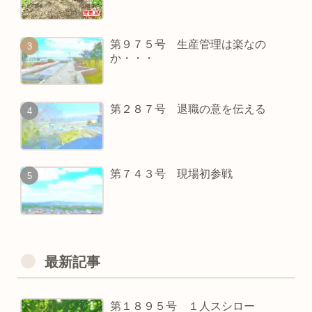
第９７５号 生産管理は楽なの
か・・・
第２８７号 退職の意を伝える
第７４３号 現場初参戦
最新記事
第１８９５号 １人スシロー