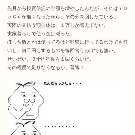
先月から投資信託の金額を増やしたんだが、それはｉＤ
ｅＣｏが無くなったから、その分を回したている。
実際の支払う額自体は、１万しか増えてない。
実家暮らしで使う金は減った。
ぼっち飯とかは使ってるけど頻繁に行ってるわけでも無
いし、何千円もするものを毎回食うわけでも無い。
せいぜい、３千円程度を１回くらいだ。
その程度で足りなくなるか、普通？