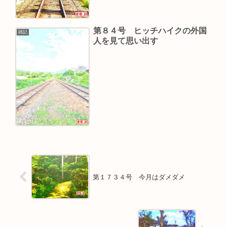
第８４号 ヒッチハイクの外国
雑記
人を見て思い出す
第１７３４号 今月はダメダメ