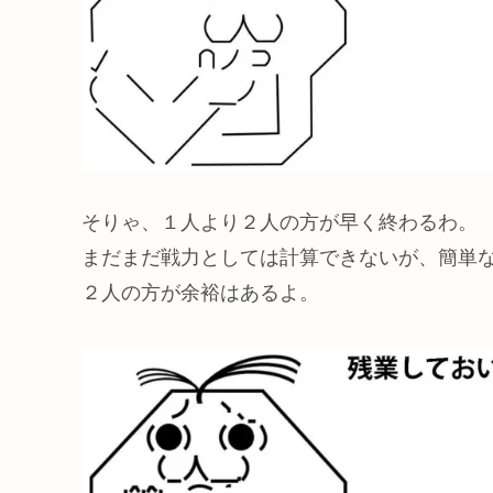
そりゃ、１人より２人の方が早く終わるわ。
まだまだ戦力としては計算できないが、簡単
２人の方が余裕はあるよ。