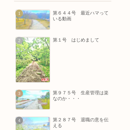
第６４４号 最近ハマって
いる動画
第１号 はじめまして
第９７５号 生産管理は楽
なのか・・・
第２８７号 退職の意を伝
える