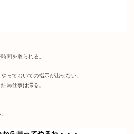
で時間を取られる。
、やっておいての指示が出せない。
、結局仕事は滞る。
い。