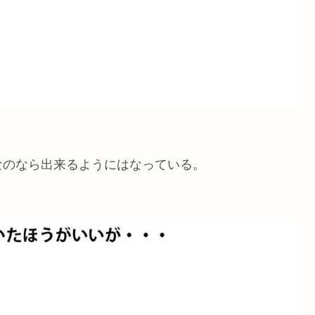
なのなら出来るようにはなっている。