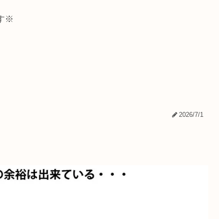
す※
2026/7/1