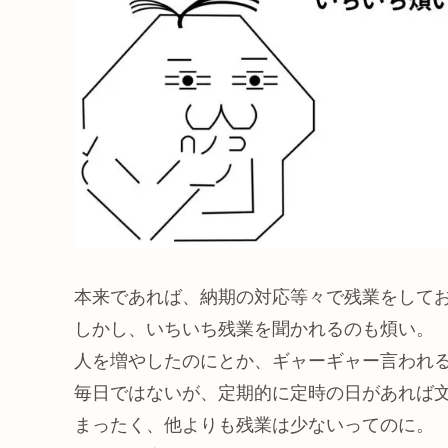
本来であれば、納期の対応等々で残業をして
しかし、いちいち残業を聞かれるのも煩い。
人を増やしたのにとか、ギャーギャー言われ
毎日ではないが、定期的に定時の日があれば
まったく、他よりも残業は少ないってのに。