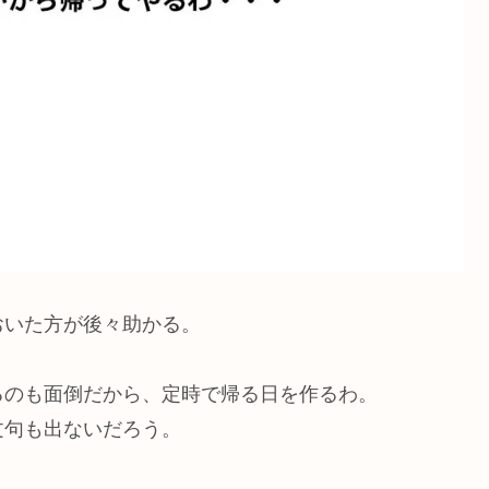
おいた方が後々助かる。
るのも面倒だから、定時で帰る日を作るわ。
文句も出ないだろう。