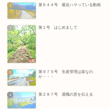
第６４４号 最近ハマっている動画
第１号 はじめまして
第９７５号 生産管理は楽なの
か・・・
第２８７号 退職の意を伝える