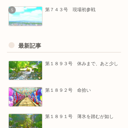
第７４３号 現場初参戦
最新記事
第１８９３号 休みまで、あと少し
第１８９２号 命拾い
第１８９１号 薄氷を踏むが如し