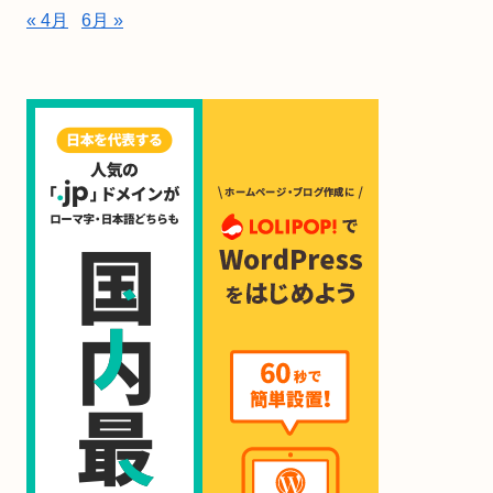
« 4月
6月 »