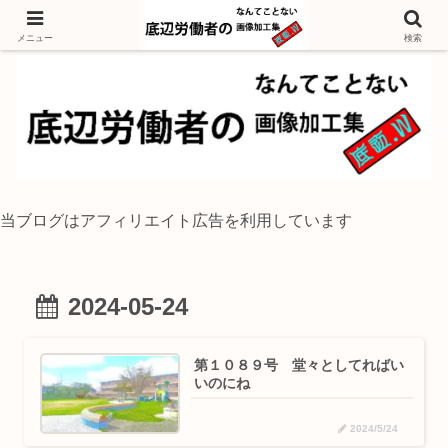
独身底辺おじさんが風景写真をイラスト風に加工するブログ
メニュー
検索
当ブログはアフィリエイト広告を利用しています
2024-05-24
第１０８９号 堂々としてればい
いのにね
2024/5/24