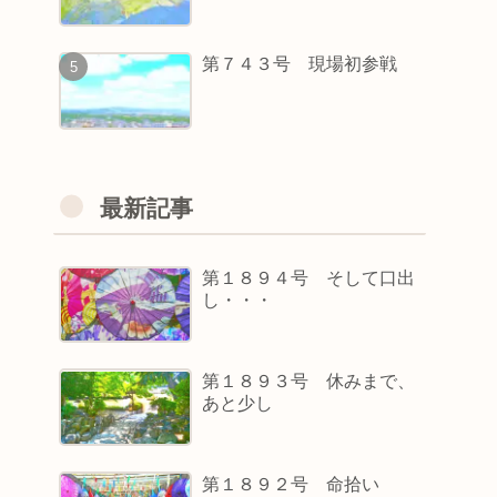
第７４３号 現場初参戦
最新記事
第１８９４号 そして口出
し・・・
第１８９３号 休みまで、
あと少し
第１８９２号 命拾い