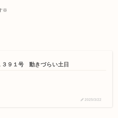
す※
１３９１号 動きづらい土日
2025/3/22