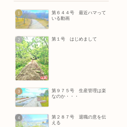
第６４４号 最近ハマって
いる動画
第１号 はじめまして
第９７５号 生産管理は楽
なのか・・・
第２８７号 退職の意を伝
える