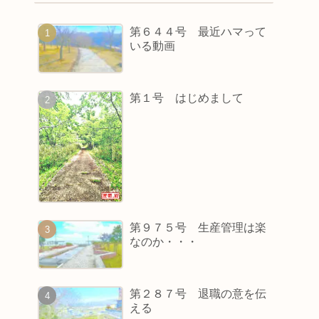
第６４４号 最近ハマって
いる動画
第１号 はじめまして
第９７５号 生産管理は楽
なのか・・・
第２８７号 退職の意を伝
える