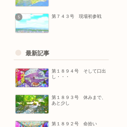
第７４３号 現場初参戦
最新記事
第１８９４号 そして口出
し・・・
第１８９３号 休みまで、
あと少し
第１８９２号 命拾い