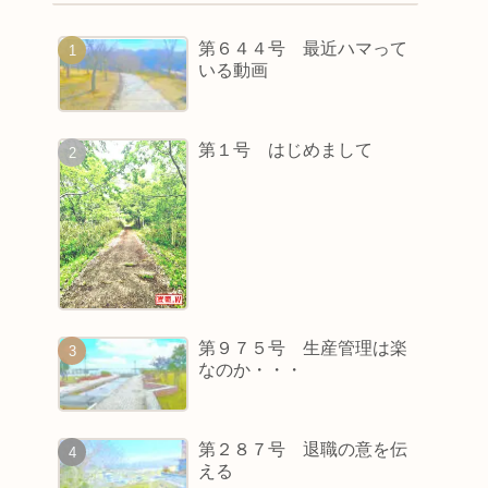
第６４４号 最近ハマって
いる動画
第１号 はじめまして
第９７５号 生産管理は楽
なのか・・・
第２８７号 退職の意を伝
える