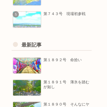
第７４３号 現場初参戦
最新記事
第１８９２号 命拾い
第１８９１号 薄氷を踏む
が如し
第１８９０号 そんなにヤ