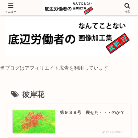
独身底辺おじさんが風景写真をイラスト風に加工するブログ
メニュー
検索
当ブログはアフィリエイト広告を利用しています
彼岸花
第９３９号 痩せた・・・のか？
2023/12/26