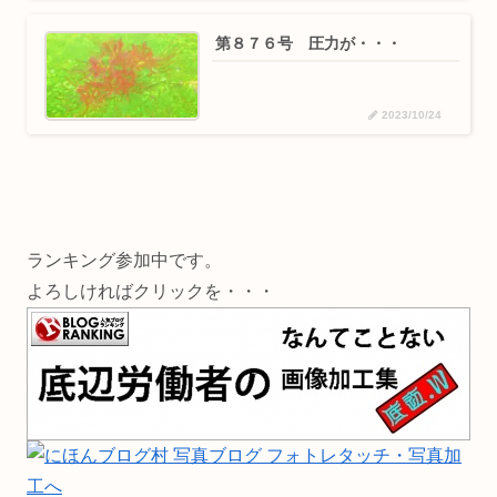
第８７６号 圧力が・・・
2023/10/24
ランキング参加中です。
よろしければクリックを・・・