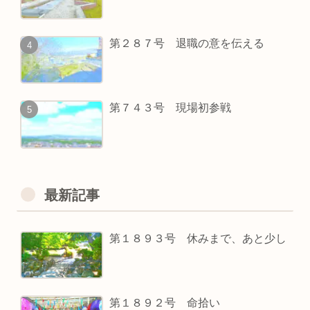
第２８７号 退職の意を伝える
第７４３号 現場初参戦
最新記事
第１８９３号 休みまで、あと少し
第１８９２号 命拾い