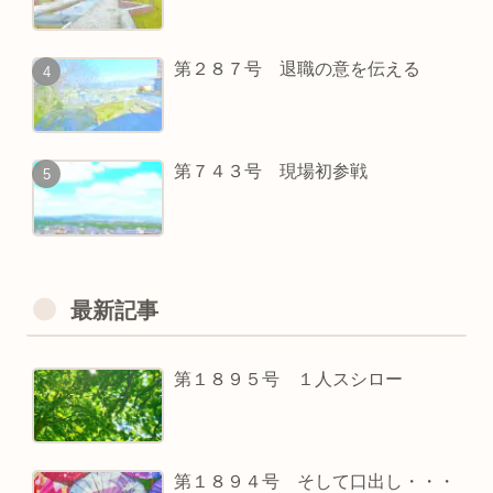
第２８７号 退職の意を伝える
第７４３号 現場初参戦
最新記事
第１８９５号 １人スシロー
第１８９４号 そして口出し・・・