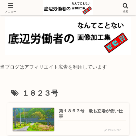
独身底辺おじさんが風景写真をイラスト風に加工するブログ
メニュー
検索
当ブログはアフィリエイト広告を利用しています
１８２３号
第１８６３号 最も立場が低い仕
事
2026/7/7