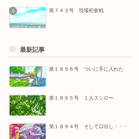
第７４３号 現場初参戦
最新記事
第１８９６号 ついに手に入れた
第１８９５号 １人スシロー
第１８９４号 そして口出し・・・