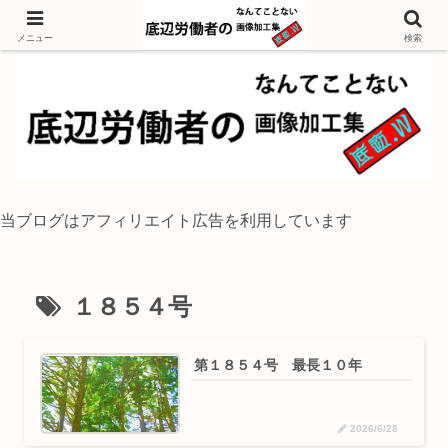
独身底辺おじさんが風景写真をイラスト風に加工するブログ
メニュー
検索
当ブログはアフィリエイト広告を利用しています
１８５４号
第１８５４号 最長１０年
2026/6/28