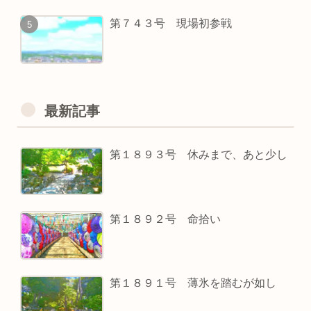
第７４３号 現場初参戦
最新記事
第１８９３号 休みまで、あと少し
第１８９２号 命拾い
第１８９１号 薄氷を踏むが如し