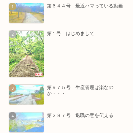
第６４４号 最近ハマっている動画
第１号 はじめまして
第９７５号 生産管理は楽なの
か・・・
第２８７号 退職の意を伝える