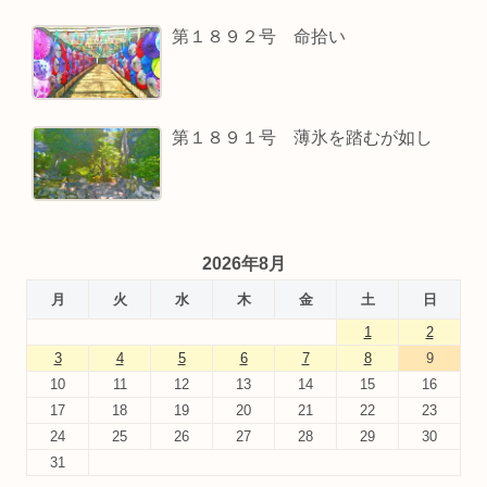
第１８９２号 命拾い
第１８９１号 薄氷を踏むが如し
2026年8月
月
火
水
木
金
土
日
1
2
3
4
5
6
7
8
9
10
11
12
13
14
15
16
17
18
19
20
21
22
23
24
25
26
27
28
29
30
31