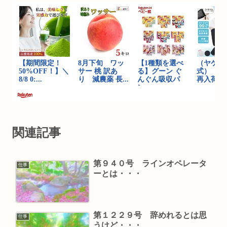
関連記事
第９４０号 ラインオペレータ
仕事
ーとは・・・
第１２２９号 辞めれるとは思
仕事
うけど・・・