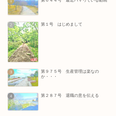
第６４４号 最近ハマっている動画
第１号 はじめまして
第９７５号 生産管理は楽なの
か・・・
第２８７号 退職の意を伝える