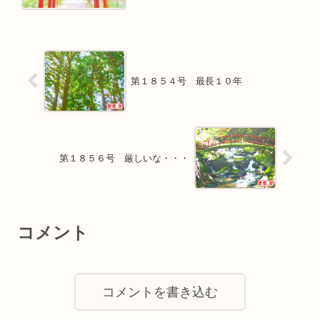
第１８５４号 最長１０年
第１８５６号 厳しいな・・・
コメント
コメントを書き込む