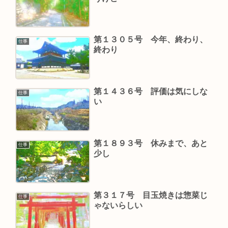
第１３０５号 今年、終わり、
仕事
終わり
第１４３６号 評価は気にしな
仕事
い
第１８９３号 休みまで、あと
仕事
少し
第３１７号 目玉焼きは惣菜じ
仕事
ゃないらしい