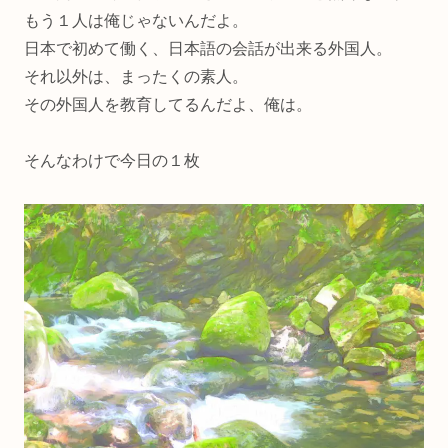
もう１人は俺じゃないんだよ。
日本で初めて働く、日本語の会話が出来る外国人。
それ以外は、まったくの素人。
その外国人を教育してるんだよ、俺は。
そんなわけで今日の１枚