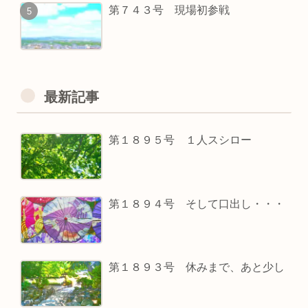
第７４３号 現場初参戦
最新記事
第１８９５号 １人スシロー
第１８９４号 そして口出し・・・
第１８９３号 休みまで、あと少し