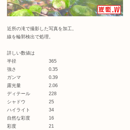
近所の滝で撮影した写真を加工。
線を輪郭検出で処理。
詳しい数値は
半径 365
強さ 0.35
ガンマ 0.39
露光量 2.06
ディテール 228
シャドウ 25
ハイライト 34
自然な彩度 16
彩度 21