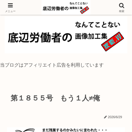
独身底辺おじさんが風景写真をイラスト風に加工するブログ
メニュー
検索
当ブログはアフィリエイト広告を利用しています
第１８５５号 もう１人≠俺
2026/6/29