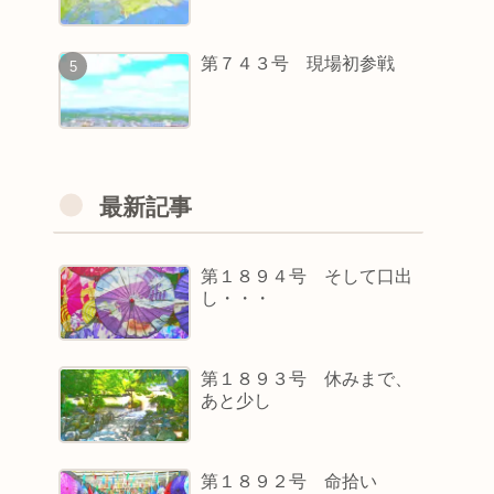
第７４３号 現場初参戦
最新記事
第１８９４号 そして口出
し・・・
第１８９３号 休みまで、
あと少し
第１８９２号 命拾い