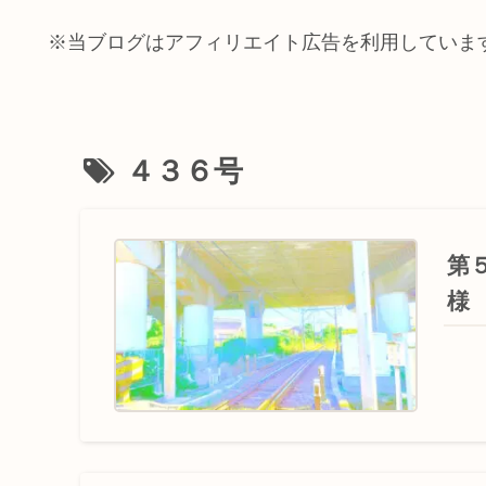
※当ブログはアフィリエイト広告を利用していま
４３６号
第
様