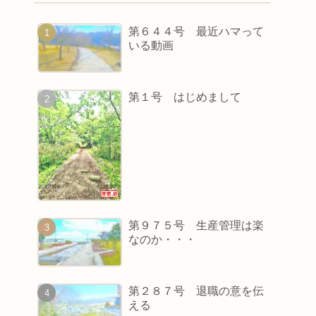
第６４４号 最近ハマって
いる動画
第１号 はじめまして
第９７５号 生産管理は楽
なのか・・・
第２８７号 退職の意を伝
える