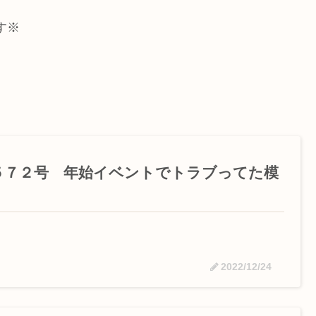
す※
５７２号 年始イベントでトラブってた模
2022/12/24