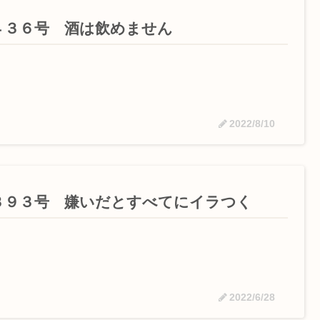
４３６号 酒は飲めません
2022/8/10
３９３号 嫌いだとすべてにイラつく
2022/6/28