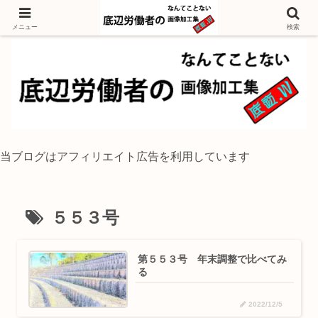
独身底辺おじさんが風景写真をイラスト風に加工するブログ
メニュー
検索
当ブログはアフィリエイト広告を利用しています
５５３号
第５５３号 年末調整で比べてみ
る
2022/12/5