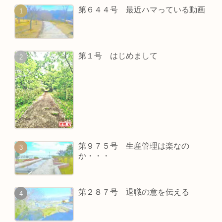
第６４４号 最近ハマっている動画
第１号 はじめまして
第９７５号 生産管理は楽なの
か・・・
第２８７号 退職の意を伝える