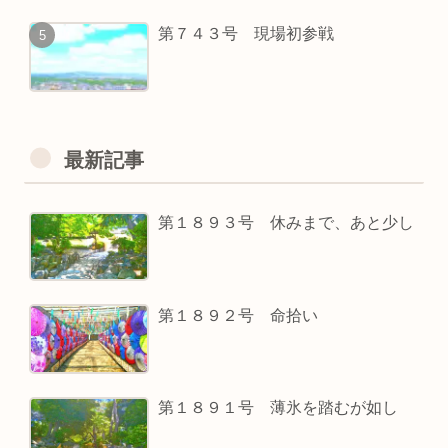
第７４３号 現場初参戦
最新記事
第１８９３号 休みまで、あと少し
第１８９２号 命拾い
第１８９１号 薄氷を踏むが如し