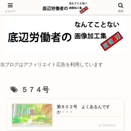
独身底辺おじさんが風景写真をイラスト風に加工するブログ
メニュー
検索
当ブログはアフィリエイト広告を利用しています
５７４号
第８０２号 よくあるんです
か・・・
2023/8/11