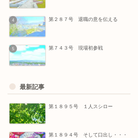
第２８７号 退職の意を伝える
第７４３号 現場初参戦
最新記事
第１８９５号 １人スシロー
第１８９４号 そして口出し・・・