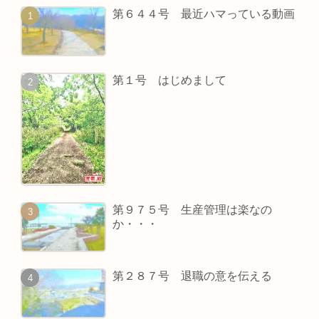
第６４４号 最近ハマっている動画
第１号 はじめまして
第９７５号 生産管理は楽なの
か・・・
第２８７号 退職の意を伝える