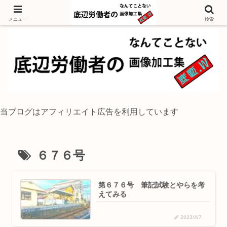
独身底辺おじさんが風景写真をイラスト風に加工するブログ
メニュー
検索
当ブログはアフィリエイト広告を利用しています
６７６号
第６７６号 筆記試験とやらを考
えてみる
2023/4/7