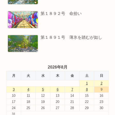
第１８９２号 命拾い
第１８９１号 薄氷を踏むが如し
2026年8月
月
火
水
木
金
土
日
1
2
3
4
5
6
7
8
9
10
11
12
13
14
15
16
17
18
19
20
21
22
23
24
25
26
27
28
29
30
31