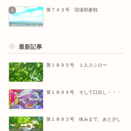
第７４３号 現場初参戦
最新記事
第１８９５号 １人スシロー
第１８９４号 そして口出し・・・
第１８９３号 休みまで、あと少し