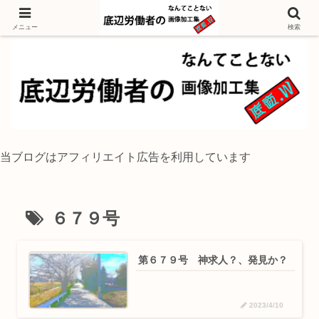
独身底辺おじさんが風景写真をイラスト風に加工するブログ
メニュー
検索
当ブログはアフィリエイト広告を利用しています
６７９号
第６７９号 神求人？、発見か？
2023/4/10