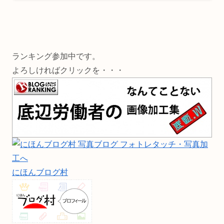
ランキング参加中です。
よろしければクリックを・・・
にほんブログ村