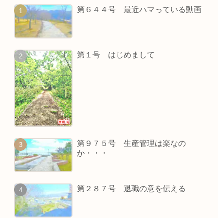
第６４４号 最近ハマっている動画
第１号 はじめまして
第９７５号 生産管理は楽なの
か・・・
第２８７号 退職の意を伝える