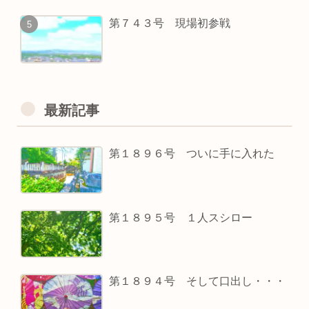
第７４３号 現場初参戦
最新記事
第１８９６号 ついに手に入れた
第１８９５号 １人スシロー
第１８９４号 そして口出し・・・