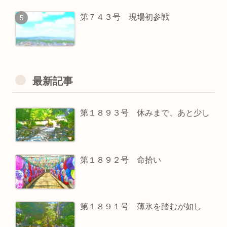
第７４３号 現場初参戦
最新記事
第１８９３号 休みまで、あと少し
第１８９２号 命拾い
第１８９１号 薄氷を踏むが如し