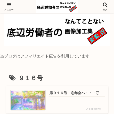
独身底辺おじさんが風景写真をイラスト風に加工するブログ
メニュー
検索
当ブログはアフィリエイト広告を利用しています
９１６号
第９１６号 忘年会へ・・・②
2023/12/3