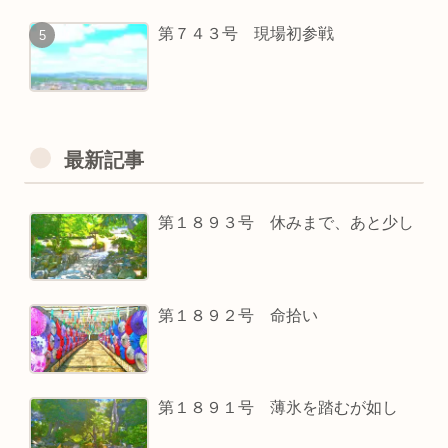
第７４３号 現場初参戦
最新記事
第１８９３号 休みまで、あと少し
第１８９２号 命拾い
第１８９１号 薄氷を踏むが如し