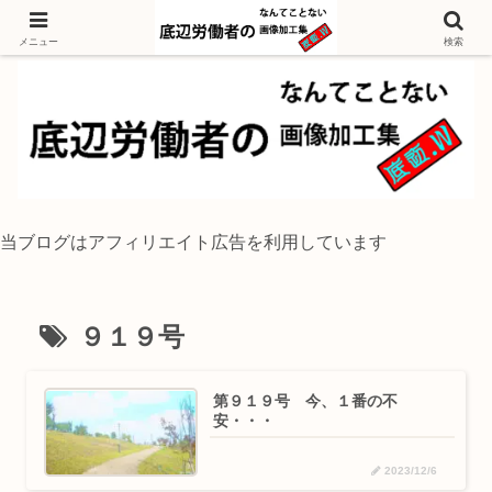
独身底辺おじさんが風景写真をイラスト風に加工するブログ
メニュー
検索
当ブログはアフィリエイト広告を利用しています
９１９号
第９１９号 今、１番の不
安・・・
2023/12/6