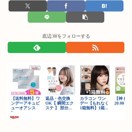
底辺.Wをフォローする