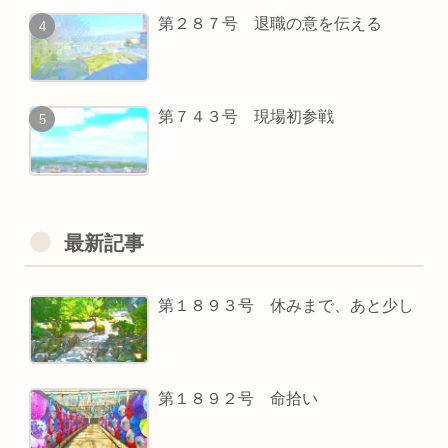
第２８７号 退職の意を伝える
第７４３号 現場初参戦
最新記事
第１８９３号 休みまで、あと少し
第１８９２号 命拾い