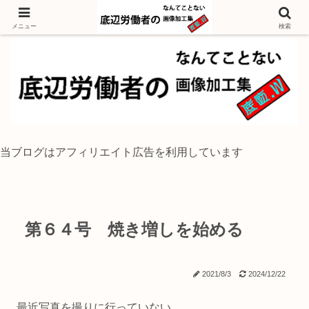
独身底辺おじさんが風景写真をイラスト風に加工するブログ
メニュー
検索
当ブログはアフィリエイト広告を利用しています
第６４号 焼き増しを始める
2021/8/3
2024/12/22
最近写真を撮りに行っていない。