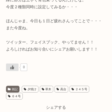
今度２種類同時に設定してみるか・・・
ほんじゃま、今日も１日ど疲れさんってことで・・・
また今度ね。
ツイッター、フェイスブック、やってません！！
よろしければお知り合いにシェアお願いします！！
0
雑記
夕焼け
草木
高台
２４５号
６４号
シェアする