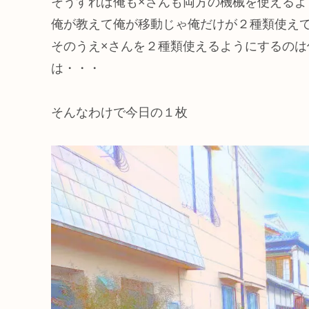
そうすれば俺も×さんも両方の機械を使えるよ
俺が教えて俺が移動じゃ俺だけが２種類使え
そのうえ×さんを２種類使えるようにするの
は・・・
そんなわけで今日の１枚