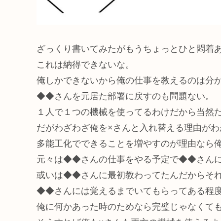
ざっくり書いてみたがもうちょっとひと悶着
これは納得できないな。
俺しかできないから俺の仕事を教えるのは分
◆◆さんを元居た部署に戻すのも問題ない。
１人で１つの機械を使ってるわけだから当然
だがわざわざ俺を×さんと入れ替える理由がわ
多能工化でできることを増やすのが理由なら
元々は◆◆さんの仕事をやる予定で◆◆さん
或いは◆◆さんに最初教わってたんだからそ
◆◆さんには覚えるまでいてもらってある程
俺に何かあった時のためなら完璧じゃなくて