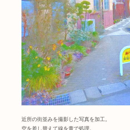
近所の街並みを撮影した写真を加工。
空を差し替えて線を青で処理。