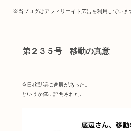
※当ブログはアフィリエイト広告を利用していま
第２３５号 移動の真意
今日移動話に進展があった。
というか俺に説明された。