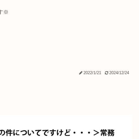
す※
2022/1/21
2024/12/24