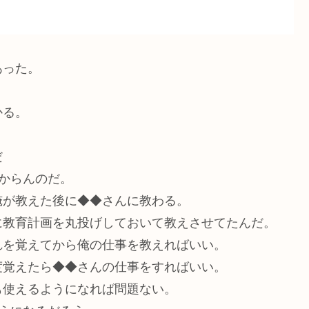
あった。
かる。
だ
からんのだ。
俺が教えた後に◆◆さんに教わる。
に教育計画を丸投げしておいて教えさせてたんだ。
れを覚えてから俺の仕事を教えればいい。
度覚えたら◆◆さんの仕事をすればいい。
も使えるようになれば問題ない。