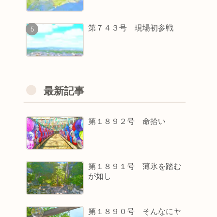
第７４３号 現場初参戦
最新記事
第１８９２号 命拾い
第１８９１号 薄氷を踏む
が如し
第１８９０号 そんなにヤ