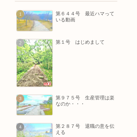
第６４４号 最近ハマって
いる動画
第１号 はじめまして
第９７５号 生産管理は楽
なのか・・・
第２８７号 退職の意を伝
える