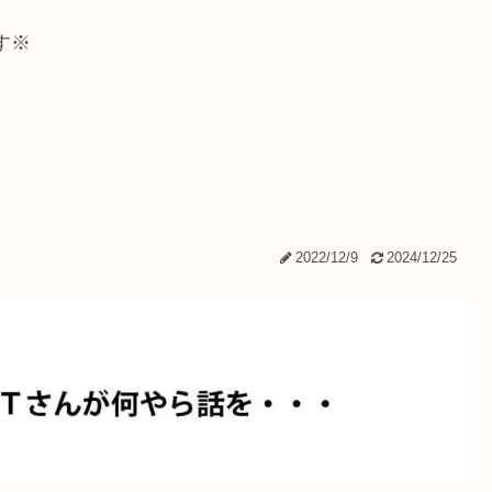
す※
2022/12/9
2024/12/25