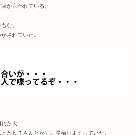
何回か言われている。
かもな。
いがされていた。
切れた人。
んとかＮＴさんとか）に愚痴りまくっていた。