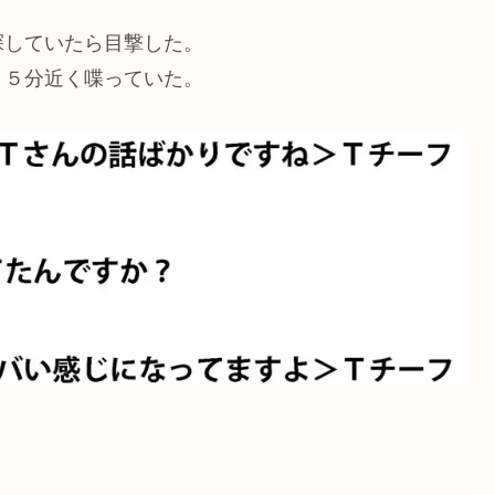
探していたら目撃した。
１５分近く喋っていた。