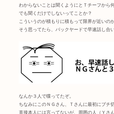
わからないことは聞くようにとＴチーフから
でも聞くだけでしないってことか？
こういうのが積もりに積もって限界が近いの
そう思ってたら、バックヤードで早速話し合
なんか３人で喋ってたぞ。
ちなみにこのＮＧさん、Ｔさんに最初にブチ
直接本人には言ってないが、周囲の人（Ｙさ