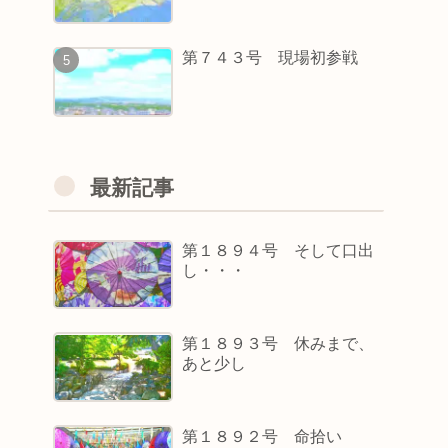
第７４３号 現場初参戦
最新記事
第１８９４号 そして口出
し・・・
第１８９３号 休みまで、
あと少し
第１８９２号 命拾い