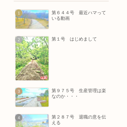
第６４４号 最近ハマって
いる動画
第１号 はじめまして
第９７５号 生産管理は楽
なのか・・・
第２８７号 退職の意を伝
える