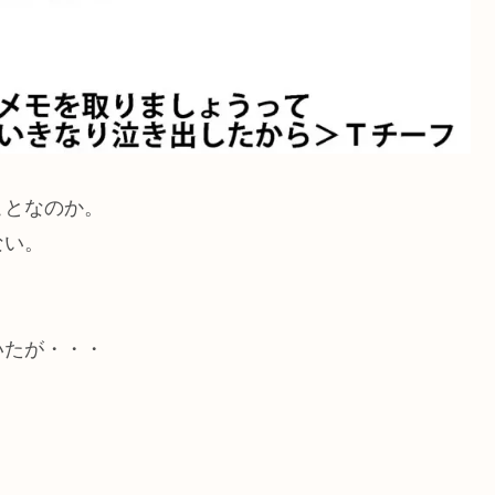
ことなのか。
ない。
？
いたが・・・