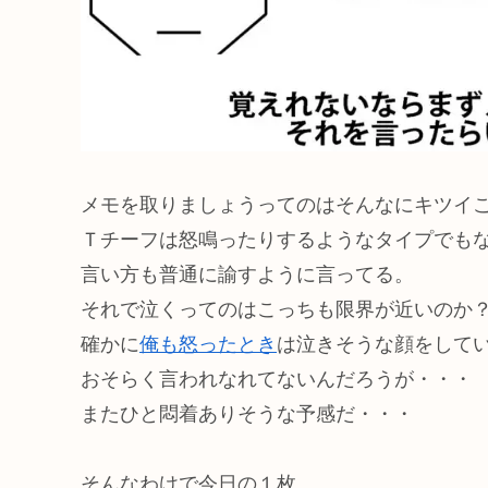
メモを取りましょうってのはそんなにキツイ
Ｔチーフは怒鳴ったりするようなタイプでも
言い方も普通に諭すように言ってる。
それで泣くってのはこっちも限界が近いのか
確かに
俺も怒ったとき
は泣きそうな顔をして
おそらく言われなれてないんだろうが・・・
またひと悶着ありそうな予感だ・・・
そんなわけで今日の１枚