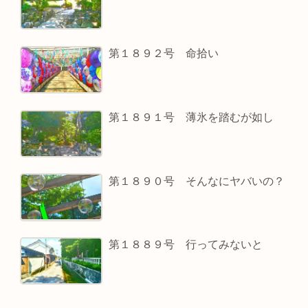
第１８９２号 命拾い
第１８９１号 薄氷を踏むが如し
第１８９０号 そんなにヤバいの？
第１８８９号 行ってみないと