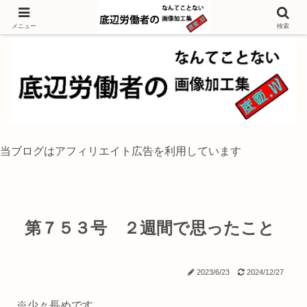
独身底辺おじさんが風景写真をイラスト風に加工するブログ
メニュー
検索
当ブログはアフィリエイト広告を利用しています
第７５３号 ２週間で思ったこと
2023/6/23
2024/12/27
※少々長めです。