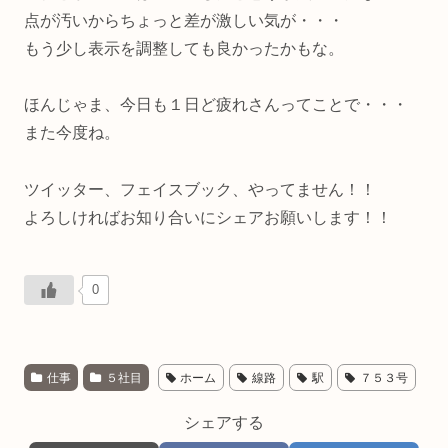
点が汚いからちょっと差が激しい気が・・・
もう少し表示を調整しても良かったかもな。
ほんじゃま、今日も１日ど疲れさんってことで・・・
また今度ね。
ツイッター、フェイスブック、やってません！！
よろしければお知り合いにシェアお願いします！！
0
仕事
５社目
ホーム
線路
駅
７５３号
シェアする