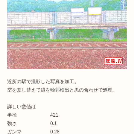
近所の駅で撮影した写真を加工。
空を差し替えて線を輪郭検出と黒の合わせで処理。
詳しい数値は
半径 421
強さ 0.1
ガンマ 0.28