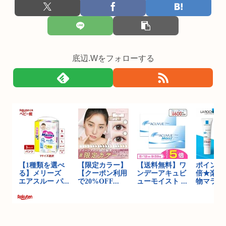
底辺.Wをフォローする