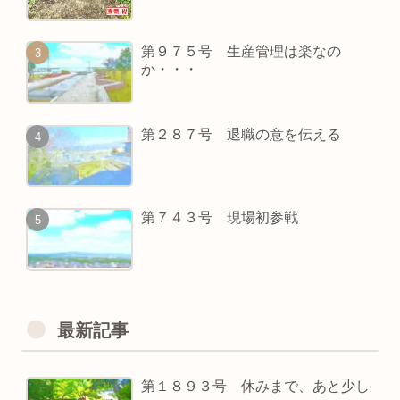
第９７５号 生産管理は楽なの
か・・・
第２８７号 退職の意を伝える
第７４３号 現場初参戦
最新記事
第１８９３号 休みまで、あと少し