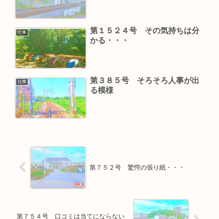
第１５２４号 その気持ちは分
仕事
かる・・・
第３８５号 そろそろ人事が出
仕事
る模様
第７５２号 驚愕の張り紙・・・
第７５４号 口コミは当てにならない