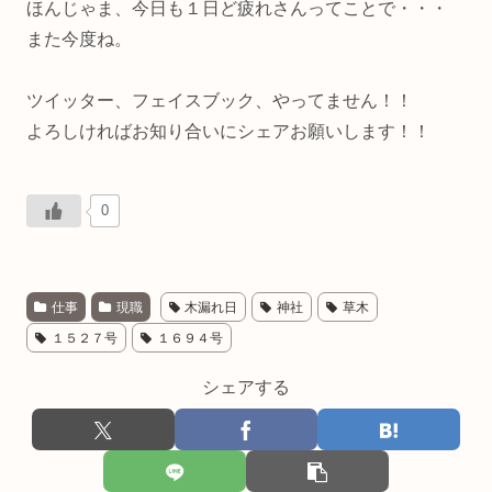
ほんじゃま、今日も１日ど疲れさんってことで・・・
また今度ね。
ツイッター、フェイスブック、やってません！！
よろしければお知り合いにシェアお願いします！！
0
仕事
現職
木漏れ日
神社
草木
１５２７号
１６９４号
シェアする