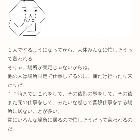
１人でするようになってから、大体みんなに忙しそうっ
て言われる。
そりゃ、場所が固定じゃないからね。
他の人は場所固定で仕事してるのに、俺だけ行ったり来
たりだ。
１０時まではこれをして、その後別の事をして、その後
また元の仕事をして、みたいな感じで普段仕事をする場
所に居ないことが多い。
常にいろんな場所に居るので忙しそうだって言われるの
だ。