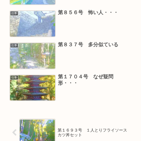
第８５６号 怖い人・・・
仕事
第８３７号 多分似ている
仕事
第１７０４号 なぜ疑問
仕事
形・・・
第１６９３号 １人とりフライソース
カツ丼セット