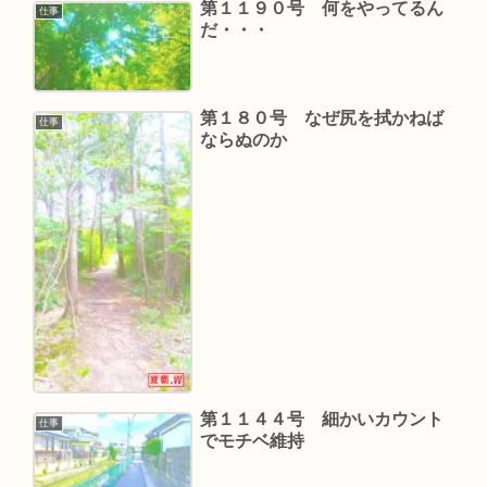
第１１９０号 何をやってるん
仕事
だ・・・
第１８０号 なぜ尻を拭かねば
仕事
ならぬのか
第１１４４号 細かいカウント
仕事
でモチベ維持