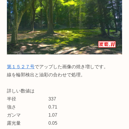
第１５２７号
でアップした画像の焼き増しです。
線を輪郭検出と油彩の合わせで処理。
詳しい数値は
半径 337
強さ 0.71
ガンマ 1.07
露光量 0.05