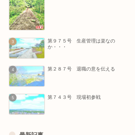
第９７５号 生産管理は楽なの
か・・・
第２８７号 退職の意を伝える
第７４３号 現場初参戦