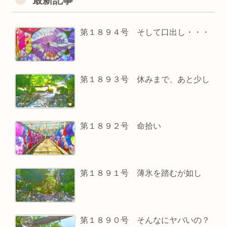
最新記事
第１８９４号 そして口出し・・・
第１８９３号 休みまで、あと少し
第１８９２号 命拾い
第１８９１号 薄氷を踏むが如し
第１８９０号 そんなにヤバいの？