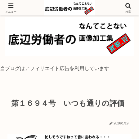
独身底辺おじさんが風景写真をイラスト風に加工するブログ
メニュー
検索
当ブログはアフィリエイト広告を利用しています
第１６９４号 いつも通りの評価
2026/1/19