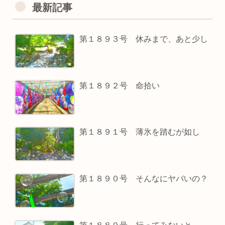
最新記事
第１８９３号 休みまで、あと少し
第１８９２号 命拾い
第１８９１号 薄氷を踏むが如し
第１８９０号 そんなにヤバいの？