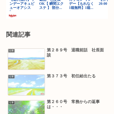
関連記事
第２８９号 退職前話 社長面
仕事
談
第３７３号 初任給出たる
仕事
第２６０号 常務からの返事
仕事
は・・・