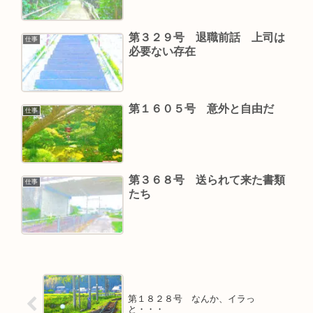
第３２９号 退職前話 上司は
仕事
必要ない存在
第１６０５号 意外と自由だ
仕事
第３６８号 送られて来た書類
仕事
たち
第１８２８号 なんか、イラっ
と・・・