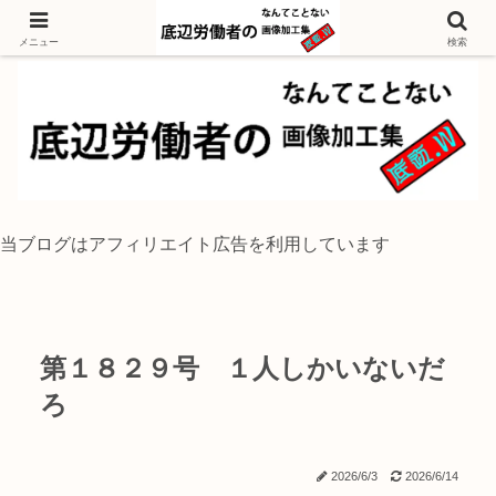
独身底辺おじさんが風景写真をイラスト風に加工するブログ
メニュー
検索
当ブログはアフィリエイト広告を利用しています
第１８２９号 １人しかいないだ
ろ
2026/6/3
2026/6/14