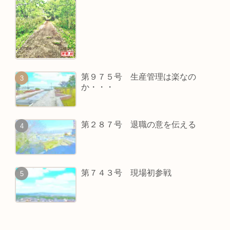
第９７５号 生産管理は楽なの
か・・・
第２８７号 退職の意を伝える
第７４３号 現場初参戦