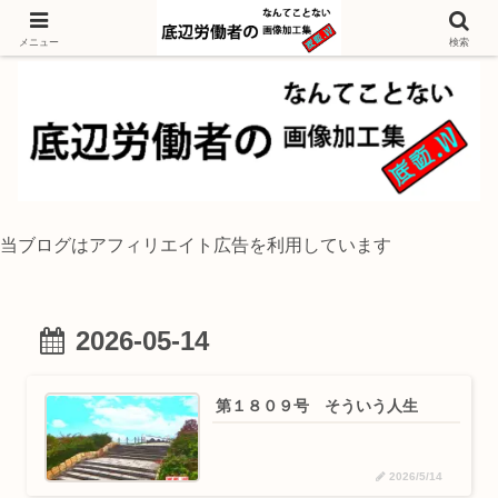
独身底辺おじさんが風景写真をイラスト風に加工するブログ
メニュー
検索
当ブログはアフィリエイト広告を利用しています
2026-05-14
第１８０９号 そういう人生
2026/5/14