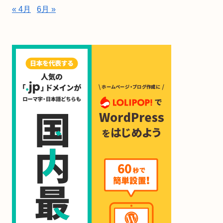
« 4月
6月 »