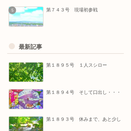
第７４３号 現場初参戦
最新記事
第１８９５号 １人スシロー
第１８９４号 そして口出し・・・
第１８９３号 休みまで、あと少し