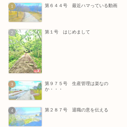
第６４４号 最近ハマっている動画
第１号 はじめまして
第９７５号 生産管理は楽なの
か・・・
第２８７号 退職の意を伝える