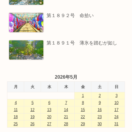
第１８９２号 命拾い
第１８９１号 薄氷を踏むが如し
2026年5月
月
火
水
木
金
土
日
1
2
3
4
5
6
7
8
9
10
11
12
13
14
15
16
17
18
19
20
21
22
23
24
25
26
27
28
29
30
31