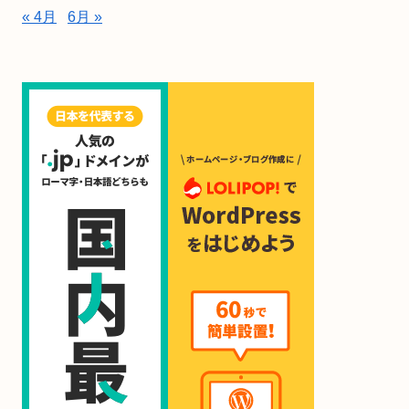
« 4月
6月 »