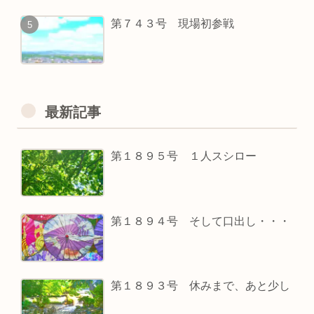
第７４３号 現場初参戦
最新記事
第１８９５号 １人スシロー
第１８９４号 そして口出し・・・
第１８９３号 休みまで、あと少し