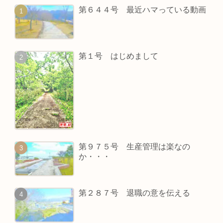
第６４４号 最近ハマっている動画
第１号 はじめまして
第９７５号 生産管理は楽なの
か・・・
第２８７号 退職の意を伝える