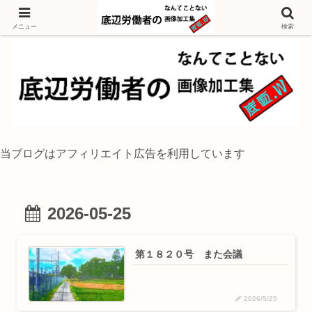
独身底辺おじさんが風景写真をイラスト風に加工するブログ
メニュー
検索
当ブログはアフィリエイト広告を利用しています
2026-05-25
第１８２０号 また会議
2026/5/25