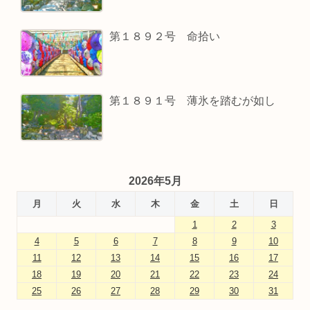
第１８９２号 命拾い
第１８９１号 薄氷を踏むが如し
2026年5月
月
火
水
木
金
土
日
1
2
3
4
5
6
7
8
9
10
11
12
13
14
15
16
17
18
19
20
21
22
23
24
25
26
27
28
29
30
31