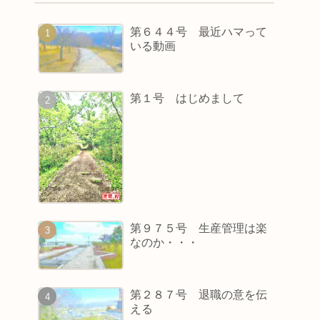
第６４４号 最近ハマって
いる動画
第１号 はじめまして
第９７５号 生産管理は楽
なのか・・・
第２８７号 退職の意を伝
える