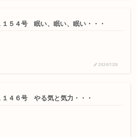
１１５４号 眠い、眠い、眠い・・・
2024/7/28
１１４６号 やる気と気力・・・