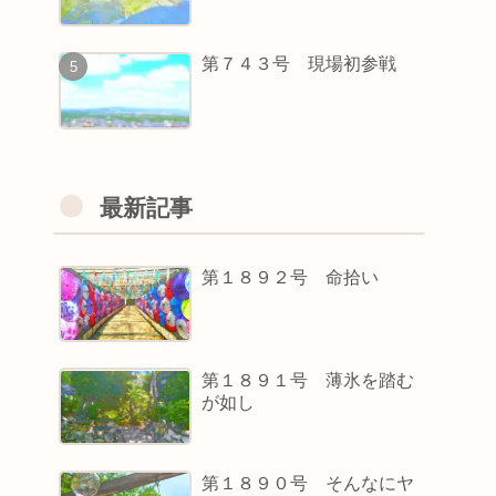
第７４３号 現場初参戦
最新記事
第１８９２号 命拾い
第１８９１号 薄氷を踏む
が如し
第１８９０号 そんなにヤ