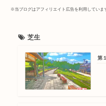
※当ブログはアフィリエイト広告を利用していま
芝生
第