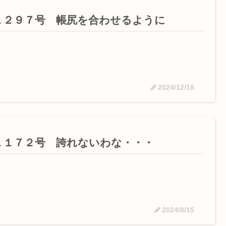
１２９７号 帳尻を合わせるように
2024/12/18
１１７２号 誇れないわな・・・
2024/8/15