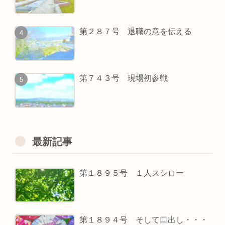
第２８７号 退職の意を伝える
第７４３号 現場初参戦
最新記事
第１８９５号 １人スシロー
第１８９４号 そして口出し・・・