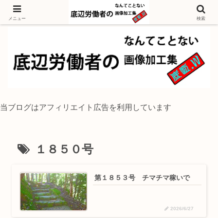
独身底辺おじさんが風景写真をイラスト風に加工するブログ
メニュー
検索
当ブログはアフィリエイト広告を利用しています
１８５０号
第１８５３号 チマチマ稼いで
2026/6/27