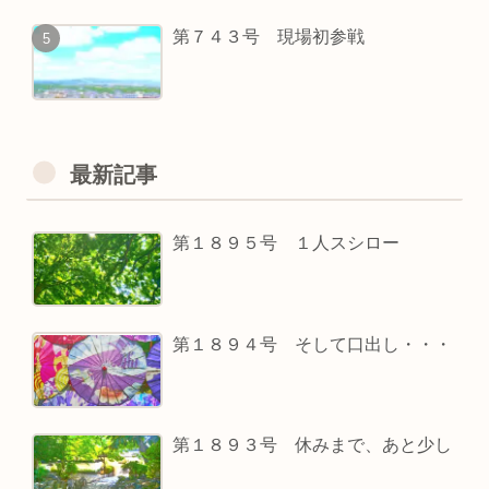
第７４３号 現場初参戦
最新記事
第１８９５号 １人スシロー
第１８９４号 そして口出し・・・
第１８９３号 休みまで、あと少し