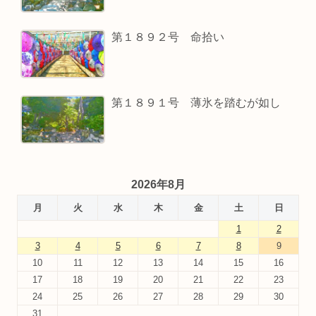
第１８９２号 命拾い
第１８９１号 薄氷を踏むが如し
2026年8月
月
火
水
木
金
土
日
1
2
3
4
5
6
7
8
9
10
11
12
13
14
15
16
17
18
19
20
21
22
23
24
25
26
27
28
29
30
31