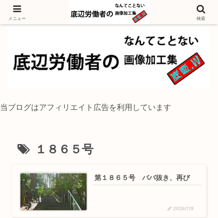
独身底辺おじさんが風景写真をイラスト風に加工するブログ
メニュー
検索
当ブログはアフィリエイト広告を利用しています
１８６５号
第１８６５号 ババ抜き、再び
2026/7/9