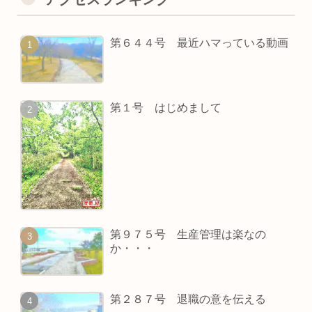
第６４４号 最近ハマっている動画
第１号 はじめまして
第９７５号 生産管理は楽なの
か・・・
第２８７号 退職の意を伝える