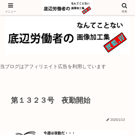
独身底辺おじさんが風景写真をイラスト風に加工するブログ
メニュー
検索
当ブログはアフィリエイト広告を利用しています
第１３２３号 夜勤開始
2025/1/13