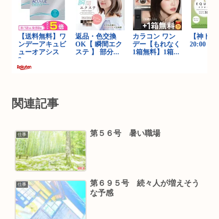
関連記事
第５６号 暑い職場
仕事
第６９５号 続々人が増えそう
仕事
な予感