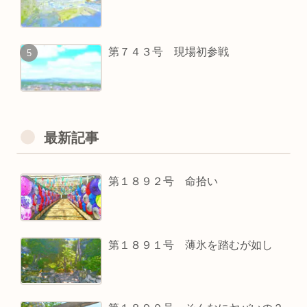
第７４３号 現場初参戦
最新記事
第１８９２号 命拾い
第１８９１号 薄氷を踏むが如し