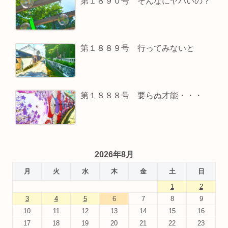
第１８９０号 そんなにヤバいの？
第１８８９号 行ってみないと
第１８８８号 要らぬ才能・・・
2026年8月
月
火
水
木
金
土
日
1
2
3
4
5
6
7
8
9
10
11
12
13
14
15
16
17
18
19
20
21
22
23