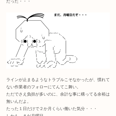
だった・・・
ラインが止まるようなトラブルこそなかったが、慣れて
ない作業者のフォローにてんてこ舞い。
ただでさえ負担が多いのに、余計な事に構ってる余裕は
無いんだよ。
たった１日だけで２か月くらい働いた気分・・・
しかも、まだ月曜日。