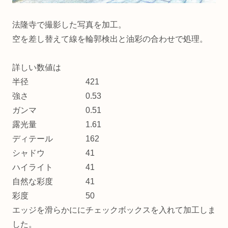
法隆寺で撮影した写真を加工。
空を差し替えて線を輪郭検出と油彩の合わせで処理。
詳しい数値は
半径 421
強さ 0.53
ガンマ 0.51
露光量 1.61
ディテール 162
シャドウ 41
ハイライト 41
自然な彩度 41
彩度 50
エッジを滑らかににチェックボックスを入れて加工しま
した。