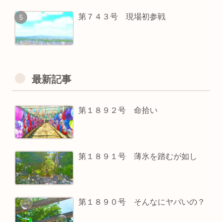
第７４３号 現場初参戦
最新記事
第１８９２号 命拾い
第１８９１号 薄氷を踏むが如し
第１８９０号 そんなにヤバいの？