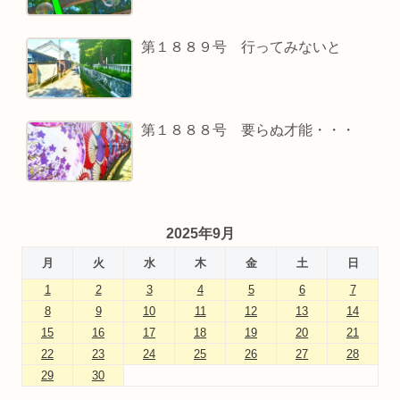
第１８８９号 行ってみないと
第１８８８号 要らぬ才能・・・
2025年9月
月
火
水
木
金
土
日
1
2
3
4
5
6
7
8
9
10
11
12
13
14
15
16
17
18
19
20
21
22
23
24
25
26
27
28
29
30