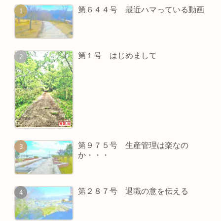
第６４４号 最近ハマっている動画
第１号 はじめまして
第９７５号 生産管理は楽なの
か・・・
第２８７号 退職の意を伝える