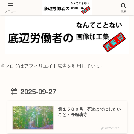
独身底辺おじさんが風景写真をイラスト風に加工するブログ
メニュー
検索
当ブログはアフィリエイト広告を利用しています
2025-09-27
第１５８０号 死ぬまでにしたい
こと・浄瑠璃寺
2025/9/27