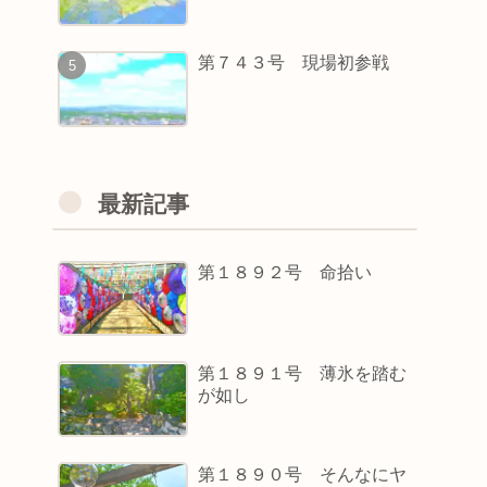
第７４３号 現場初参戦
最新記事
第１８９２号 命拾い
第１８９１号 薄氷を踏む
が如し
第１８９０号 そんなにヤ