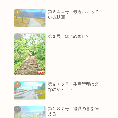
第６４４号 最近ハマって
いる動画
第１号 はじめまして
第９７５号 生産管理は楽
なのか・・・
第２８７号 退職の意を伝
える