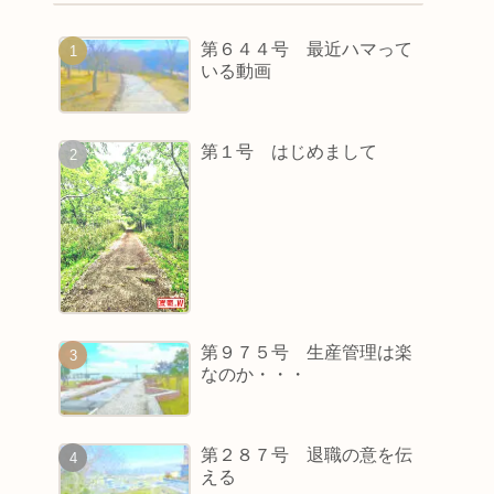
第６４４号 最近ハマって
いる動画
第１号 はじめまして
第９７５号 生産管理は楽
なのか・・・
第２８７号 退職の意を伝
える