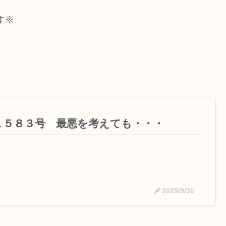
す※
１５８３号 最悪を考えても・・・
2025/9/30