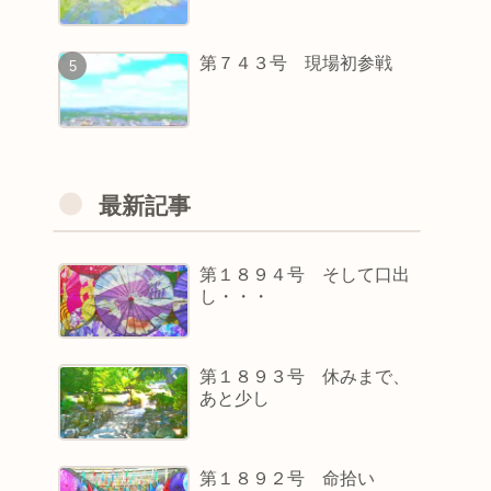
第７４３号 現場初参戦
最新記事
第１８９４号 そして口出
し・・・
第１８９３号 休みまで、
あと少し
第１８９２号 命拾い