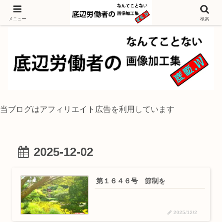
独身底辺おじさんが風景写真をイラスト風に加工するブログ
メニュー
検索
当ブログはアフィリエイト広告を利用しています
2025-12-02
第１６４６号 節制を
2025/12/2