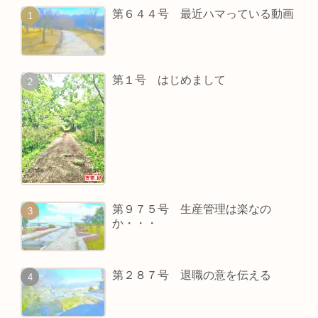
第６４４号 最近ハマっている動画
第１号 はじめまして
第９７５号 生産管理は楽なの
か・・・
第２８７号 退職の意を伝える