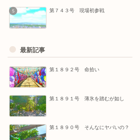
第７４３号 現場初参戦
最新記事
第１８９２号 命拾い
第１８９１号 薄氷を踏むが如し
第１８９０号 そんなにヤバいの？