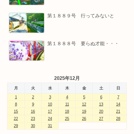
第１８８９号 行ってみないと
第１８８８号 要らぬ才能・・・
2025年12月
月
火
水
木
金
土
日
1
2
3
4
5
6
7
8
9
10
11
12
13
14
15
16
17
18
19
20
21
22
23
24
25
26
27
28
29
30
31