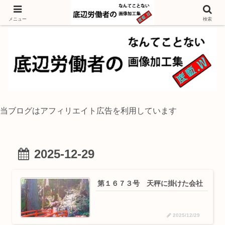
独身底辺おじさんが風景写真をイラスト風に加工するブログ
メニュー
検索
当ブログはアフィリエイト広告を利用しています
2025-12-29
第１６７３号 天秤に掛けた会社
2025/12/29