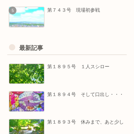
第７４３号 現場初参戦
最新記事
第１８９５号 １人スシロー
第１８９４号 そして口出し・・・
第１８９３号 休みまで、あと少し