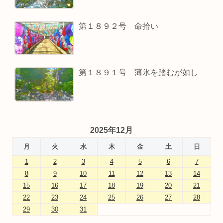
第１８９２号 命拾い
第１８９１号 薄氷を踏むが如し
2025年12月
月
火
水
木
金
土
日
1
2
3
4
5
6
7
8
9
10
11
12
13
14
15
16
17
18
19
20
21
22
23
24
25
26
27
28
29
30
31