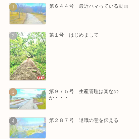
第６４４号 最近ハマっている動画
第１号 はじめまして
第９７５号 生産管理は楽なの
か・・・
第２８７号 退職の意を伝える