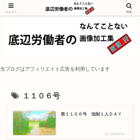
独身底辺おじさんが風景写真をイラスト風に加工するブログ
メニュー
検索
当ブログはアフィリエイト広告を利用しています
１１０６号
第１１０６号 強制１人ＤＡＹ
2024/6/10