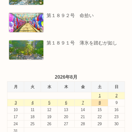
第１８９２号 命拾い
第１８９１号 薄氷を踏むが如し
2026年8月
月
火
水
木
金
土
日
1
2
3
4
5
6
7
8
9
10
11
12
13
14
15
16
17
18
19
20
21
22
23
24
25
26
27
28
29
30
31