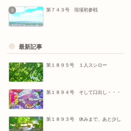
第７４３号 現場初参戦
最新記事
第１８９５号 １人スシロー
第１８９４号 そして口出し・・・
第１８９３号 休みまで、あと少し