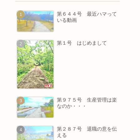
第６４４号 最近ハマって
いる動画
第１号 はじめまして
第９７５号 生産管理は楽
なのか・・・
第２８７号 退職の意を伝
える