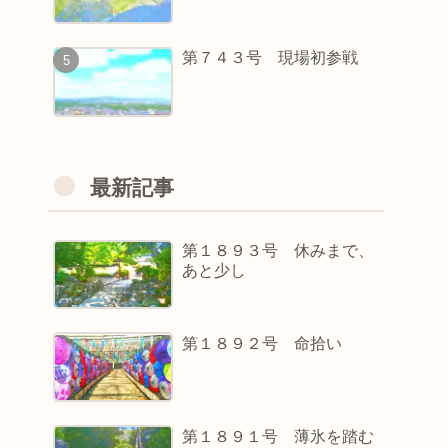
第７４３号 現場初参戦
最新記事
第１８９３号 休みまで、
あと少し
第１８９２号 命拾い
第１８９１号 薄氷を踏む