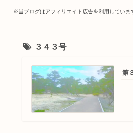
※当ブログはアフィリエイト広告を利用していま
３４３号
第