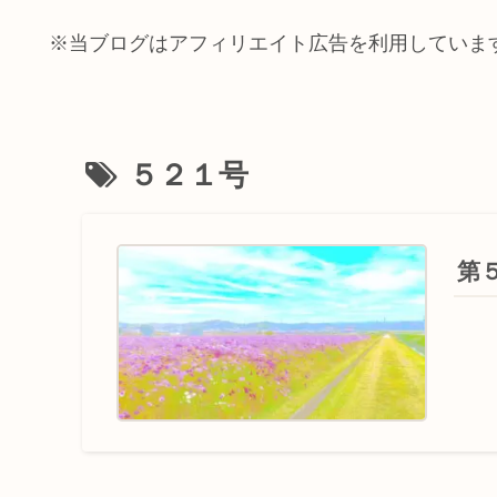
※当ブログはアフィリエイト広告を利用していま
５２１号
第