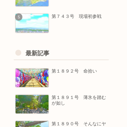
第７４３号 現場初参戦
最新記事
第１８９２号 命拾い
第１８９１号 薄氷を踏む
が如し
第１８９０号 そんなにヤ