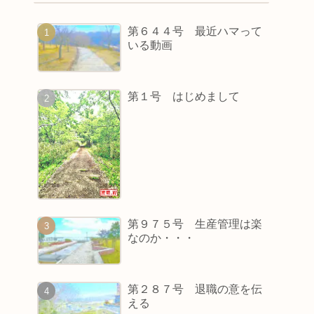
第６４４号 最近ハマって
いる動画
第１号 はじめまして
第９７５号 生産管理は楽
なのか・・・
第２８７号 退職の意を伝
える